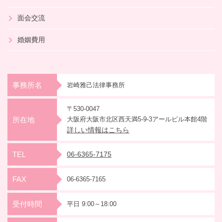
面会交流
婚姻費用
事務所名
岩崎雅己法律事務所
〒530-0047
所在地
大阪府大阪市北区西天満5-9-3
アールビル本館4階
詳しい情報はこちら
TEL
06-6365-7175
FAX
06-6365-7165
受付時間
平日 9:00～18:00