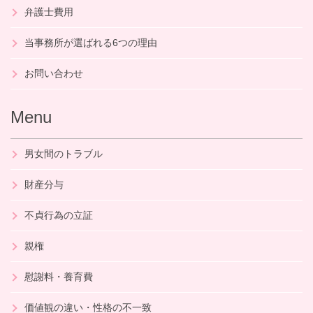
弁護士費用
当事務所が選ばれる
6つの理由
お問い合わせ
Menu
男女間のトラブル
財産分与
不貞行為の立証
親権
慰謝料・養育費
価値観の違い・性格の不一致